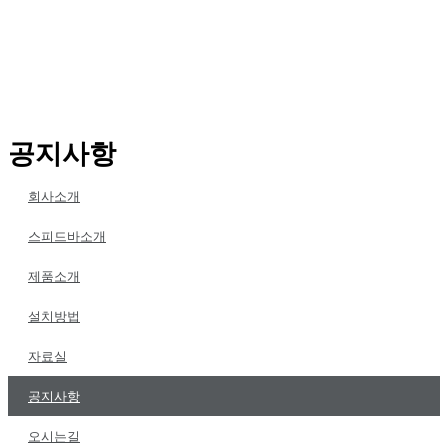
공지사항
회사소개
스피드바소개
제품소개
설치방법
자료실
공지사항
오시는길