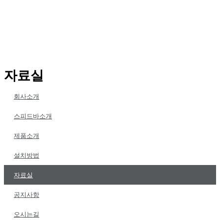
자료실
회사소개
스피드바소개
제품소개
설치방법
자료실
공지사항
오시는길