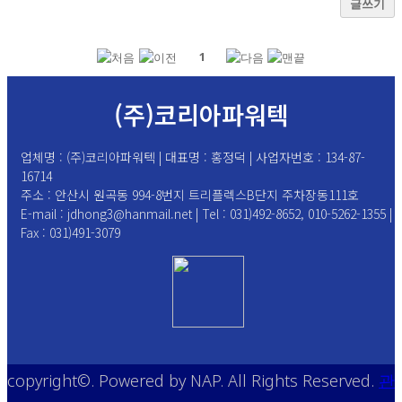
글쓰기
1
(주)코리아파워텍
업체명 : (주)코리아파워텍 | 대표명 : 홍정덕 | 사업자번호 : 134-87-
16714
주소 : 안산시 원곡동 994-8번지 트리플렉스B단지 주차장동111호
E-mail : jdhong3@hanmail.net | Tel : 031)492-8652, 010-5262-1355 |
Fax : 031)491-3079
copyright©. Powered by NAP. All Rights Reserved.
관