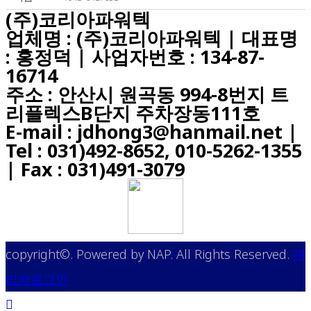
(주)코리아파워텍
업체명 : (주)코리아파워텍 | 대표명
: 홍정덕 | 사업자번호 : 134-87-
16714
주소 : 안산시 원곡동 994-8번지 트
리플렉스B단지 주차장동111호
E-mail : jdhong3@hanmail.net |
Tel : 031)492-8652, 010-5262-1355
| Fax : 031)491-3079
copyright©. Powered by NAP. All Rights Reserved.
관
리자로그인