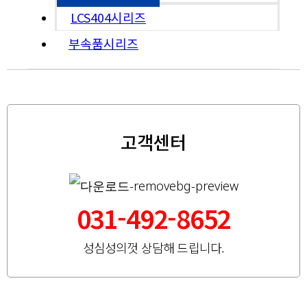
LCS404시리즈
부속품시리즈
고객센터
031-492-8652
성심성의껏 상담해 드립니다.