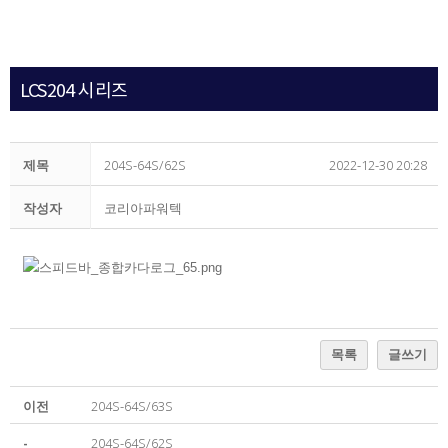
LCS204 시리즈
제목
204S-64S/62S
2022-12-30 20:28
작성자
코리아파워텍
목록
글쓰기
이전
204S-64S/63S
-
204S-64S/62S