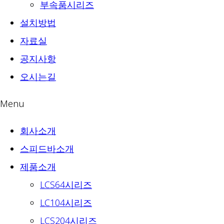
부속품시리즈
설치방법
자료실
공지사항
오시는길
Menu
회사소개
스피드바소개
제품소개
LCS64시리즈
LC104시리즈
LCS204시리즈