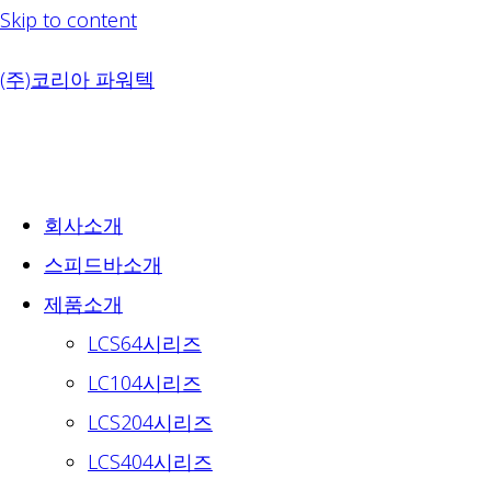
Skip to content
(주)코리아 파워텍
회사소개
스피드바소개
제품소개
LCS64시리즈
LC104시리즈
LCS204시리즈
LCS404시리즈