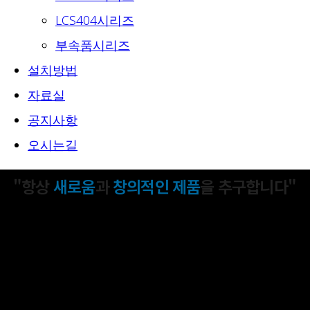
LCS404시리즈
부속품시리즈
설치방법
자료실
공지사항
오시는길
"항상
새로움
과
창의적인 제품
을 추구합니다"