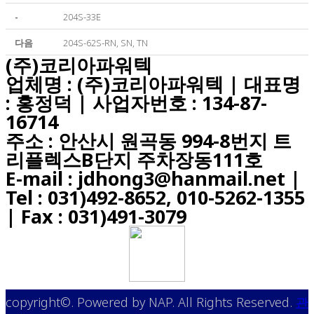
-
204S-33E
다음
204S-62S-RN, SN, TN
(주)코리아파워텍
업체명 : (주)코리아파워텍 | 대표명
: 홍정덕 | 사업자번호 : 134-87-
16714
주소 : 안산시 원곡동 994-8번지 트
리플렉스B단지 주차장동111호
E-mail : jdhong3@hanmail.net |
Tel : 031)492-8652, 010-5262-1355
| Fax : 031)491-3079
copyright©. Powered by NAP. All Rights Reserved.
관