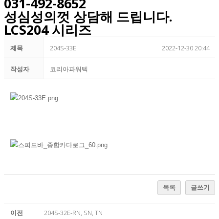
031-492-8652
성심성의껏 상담해 드립니다.
LCS204 시리즈
제목
204S-33E
2022-12-30 20:44
작성자
코리아파워텍
목록
글쓰기
이전
204S-32E-RN, SN, TN