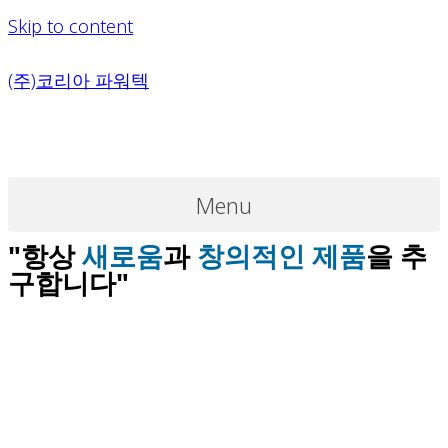
Skip to content
(주)코리아 파워텍
Menu
"항상
새로움
과
창의적인 제품
을 추
구합니다"