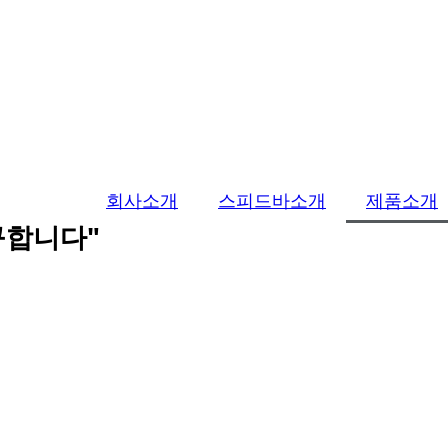
회사소개
스피드바소개
제품소개
구합니다"