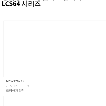
LCS64 시리즈
62S-32G-1P
2022-12-30
98
|
코리아파워텍