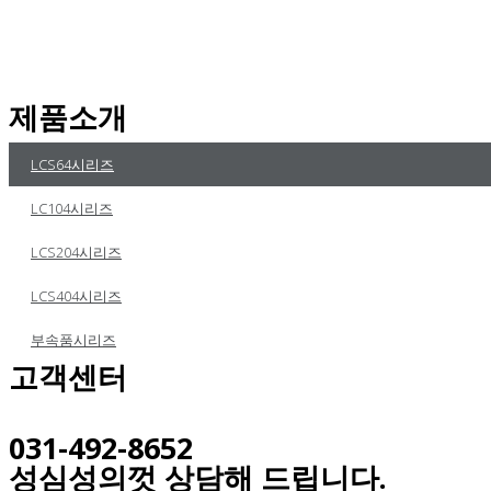
제품소개
LCS64시리즈
LC104시리즈
LCS204시리즈
LCS404시리즈
부속품시리즈
고객센터
031-492-8652
성심성의껏 상담해 드립니다.