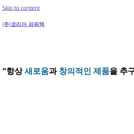
Skip to content
(주)코리아 파워텍
"항상
새로움
과
창의적인 제품
을 추