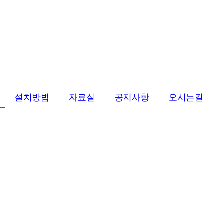
설치방법
자료실
공지사항
오시는길