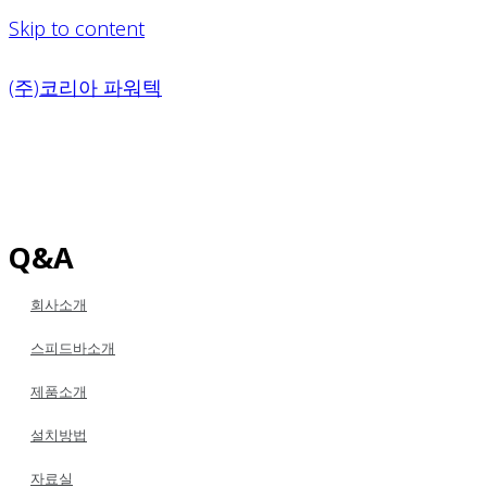
Skip to content
(주)코리아 파워텍
Q&A
회사소개
스피드바소개
제품소개
설치방법
자료실