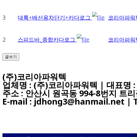
3
대륙+배선용차단기+카다로그
코리아파워
2
스피드바_종합카다로그
코리아파워
글쓰기
(주)코리아파워텍
업체명 : (주)코리아파워텍 | 대표명 : 홍
주소 : 안산시 원곡동 994-8번지 
E-mail : jdhong3@hanmail.net | Te