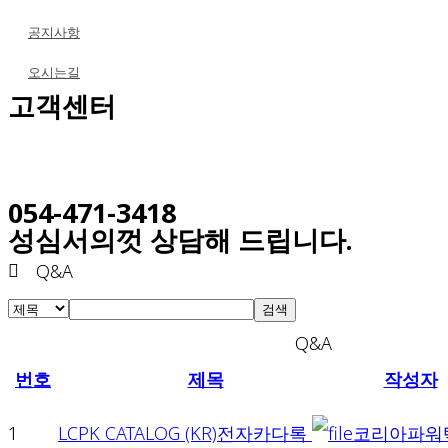
공지사항
오시는길
고객센터
054-471-3418
성심서의껏 상담해 드립니다.
Q&A
검색
Q&A
번호
제목
작성자
1
LCPK CATALOG (KR)전자카다록
코리아파워