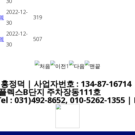
30
2022-12-
텍
319
30
2022-12-
텍
507
30
1
정덕 | 사업자번호 : 134-87-16714
트리플렉스B단지 주차장동111호
l : 031)492-8652, 010-5262-1355 | 