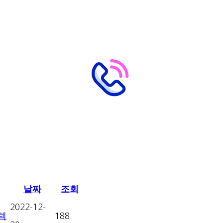
날짜
조회
2022-12-
텍
188