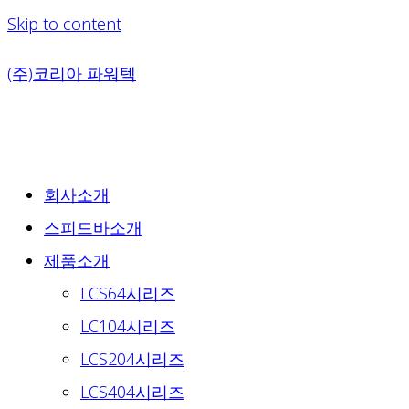
Skip to content
(주)코리아 파워텍
회사소개
스피드바소개
제품소개
LCS64시리즈
LC104시리즈
LCS204시리즈
LCS404시리즈