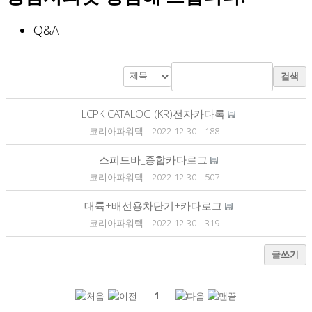
Q&A
검색
LCPK CATALOG (KR)전자카다록
코리아파워텍
2022-12-30
188
스피드바_종합카다로그
코리아파워텍
2022-12-30
507
대륙+배선용차단기+카다로그
코리아파워텍
2022-12-30
319
글쓰기
1