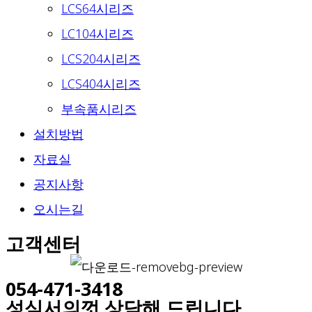
LCS64시리즈
LC104시리즈
LCS204시리즈
LCS404시리즈
부속품시리즈
설치방법
자료실
공지사항
오시는길
고객센터
054-471-3418
성심서의껏 상담해 드립니다.