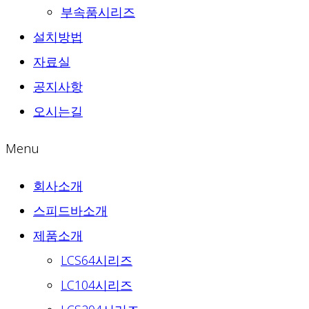
부속품시리즈
설치방법
자료실
공지사항
오시는길
Menu
회사소개
스피드바소개
제품소개
LCS64시리즈
LC104시리즈