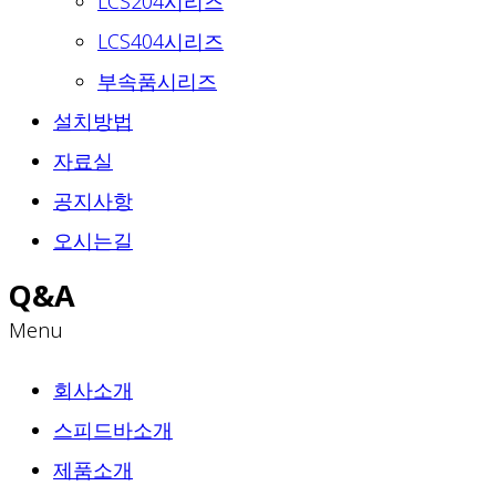
LCS204시리즈
LCS404시리즈
부속품시리즈
설치방법
자료실
공지사항
오시는길
Q&A
Menu
회사소개
스피드바소개
제품소개