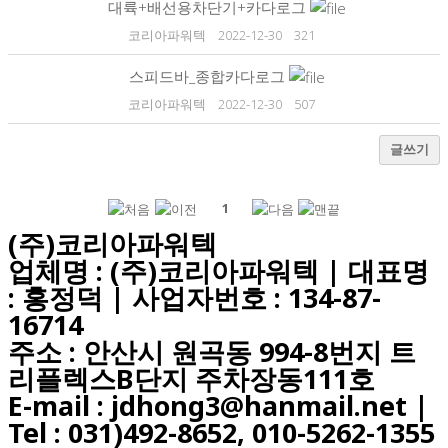
대륙+배선용차단기+카다로그
코리아파워텍
2022-12-30
321
스피드바_종합카다로그
코리아파워텍
2022-12-30
507
글쓰기
1
(주)코리아파워텍
업체명 : (주)코리아파워텍 | 대표명
: 홍정덕 | 사업자번호 : 134-87-
16714
주소 : 안산시 원곡동 994-8번지 트
리플렉스B단지 주차장동111호
E-mail : jdhong3@hanmail.net |
Tel : 031)492-8652, 010-5262-1355