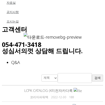
자료실
공지사항
오시는길
고객센터
054-471-3418
성심서의껏 상담해 드립니다.
Q&A
검색
LCPK CATALOG (KR)전자카다록
코리아파워텍
2022-12-30
188