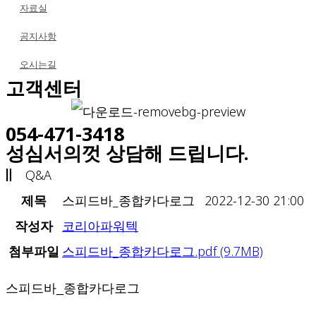
자료실
공지사항
오시는길
고객센터
054-471-3418
성심서의껏 상담해 드립니다.
Q&A
제목
스피드바_종합카다로그
2022-12-30 21:00
작성자
코리아파워텍
첨부파일
스피드바_종합카다로그.pdf
(9.7MB)
스피드바_종합카다로그