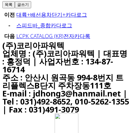
목록
글쓰기
이전
대륙+배선용차단기+카다로그
-
스피드바_종합카다로그
다음
LCPK CATALOG (KR)전자카다록
(주)코리아파워텍
업체명 : (주)코리아파워텍 | 대표명
: 홍정덕 | 사업자번호 : 134-87-
16714
주소 : 안산시 원곡동 994-8번지 트
리플렉스B단지 주차장동111호
E-mail : jdhong3@hanmail.net |
Tel : 031)492-8652, 010-5262-1355
| Fax : 031)491-3079